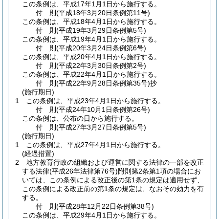
この条例は、平成17年1月1日から施行する。
付
則
(平成18年3月20日
条例第11号)
この条例は、平成18年4月1日から施行する。
付
則
(平成19年3月29日
条例第5号)
この条例は、平成19年4月1日から施行する。
付
則
(平成20年3月24日
条例第6号)
この条例は、平成20年4月1日から施行する。
付
則
(平成22年3月30日
条例第2号)
この条例は、平成22年4月1日から施行する。
付
則
(平成22年9月28日
条例第35号)
抄
(施行期日)
1
この条例は、平成23年4月1日から施行する。
付
則
(平成24年10月1日
条例第26号)
この条例は、公布の日から施行する。
付
則
(平成27年3月27日
条例第5号)
(施行期日)
1
この条例は、平成27年4月1日から施行する。
(経過措置)
2
地方教育行政の組織および運営に関する法律の一部を改正
する法律
(平成26年法律第76号)
附則第2条第1項の場合にお
いては、この条例による改正後の第1条の規定は適用せず、
この条例による改正前の第1条の規定は、なおその効力を有
する。
付
則
(平成28年12月22日
条例第38号)
この条例は、平成29年4月1日から施行する。