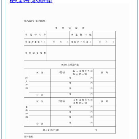
様式第3号
(第5条関係)