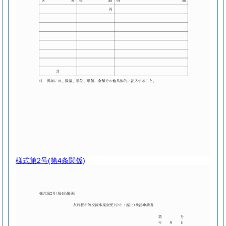
様式第2号
(第4条関係)