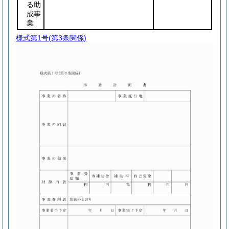
る助
成事
業
様式第1号
(第3条関係)