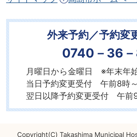
外来予約／予約変
0740－36－
月曜日から金曜日 ※年末年
当日予約変更受付 午前8時～
翌日以降予約変更受付 午前9
Copyright(C) Takashima Municipal Hospi