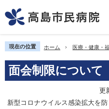
本文へ
現在の位置
ホーム
医療・健康・
面会制限について
更
新型コロナウイルス感染拡大を防