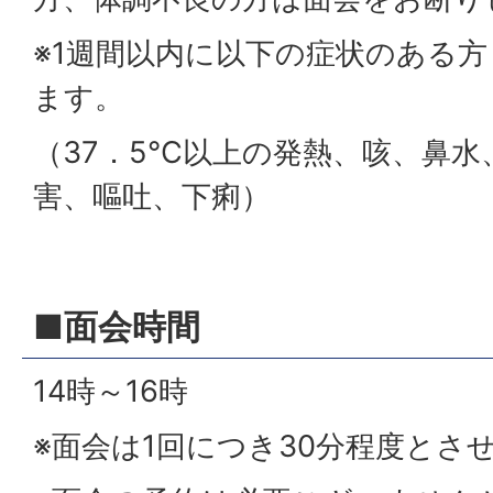
※1週間以内に以下の症状のある
ます。
（37．5℃以上の発熱、咳、鼻水
害、嘔吐、下痢）
■面会時間
14時～16時
※面会は1回につき30分程度とさ