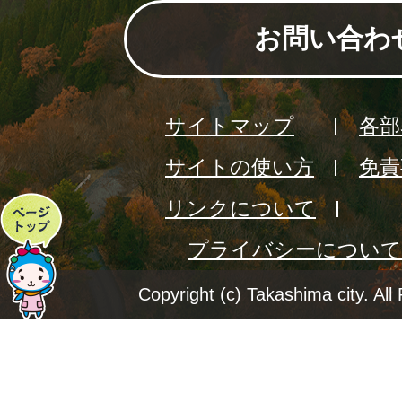
お問い合わ
サイトマップ
各部
サイトの使い方
免責
リンクについて
ペ
プライバシーについて
ー
ジ
Copyright (c) Takashima city. All
ト
ッ