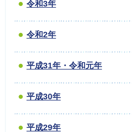
令和3年
令和2年
平成31年・令和元年
平成30年
平成29年