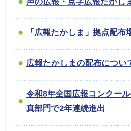
声の広報・点字広報たかし
「広報たかしま」拠点配布
広報たかしまの配布につい
令和8年全国広報コンクー
真部門で2年連続進出