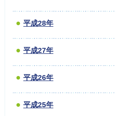
平成28年
平成27年
平成26年
平成25年