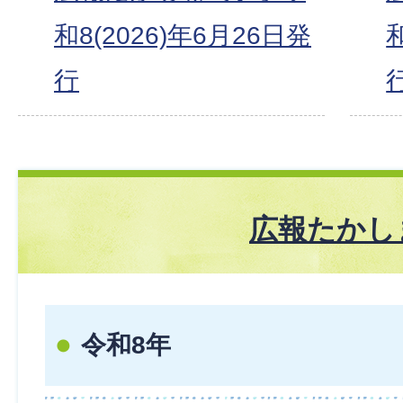
和8(2026)年6月26日発
行
広報たかし
令和8年