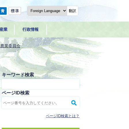
翻訳
産業
行政情報
市農業委員会
キーワード検索
ページID検索
ページID検索とは？