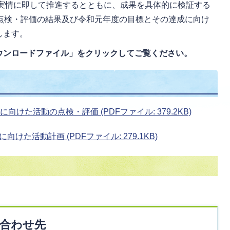
実情に即して推進するとともに、成果を具体的に検証する
の点検・評価の結果及び令和元年度の目標とその達成に向け
します。
ウンロードファイル」をクリックしてご覧ください。
けた活動の点検・評価 (PDFファイル: 379.2KB)
た活動計画 (PDFファイル: 279.1KB)
合わせ先