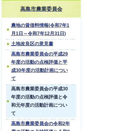
高島市農業委員会
農地の賃借料情報(令和7年1
月1日～令和7年12月31日)
土地改良区の意見書
高島市農業委員会の平成29
年度の活動の点検評価と平
成30年度の活動計画につい
て
高島市農業委員会の平成30
年度の活動の点検評価と令
和元年度の活動計画につい
て
高島市農業委員会の令和2年