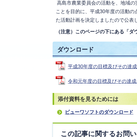
高島市農業委員会の活動を、地域の
ことを目的に、平成30年度の活動
た活動計画を決定しましたので公表
（注意）このページの下にある「ダ
ダウンロード
平成30年度の目標及びその達成に向
令和元年度の目標及びその達成に向け
添付資料を見るためには
ビューワソフトのダウンロード
この記事に関するお問い