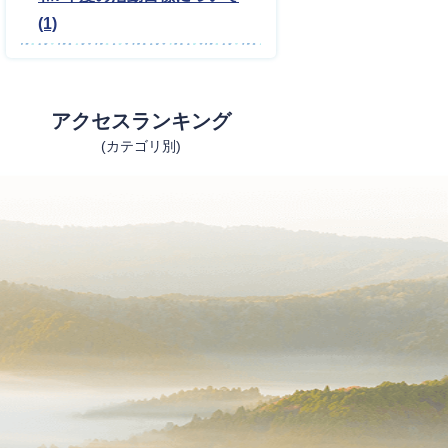
(1)
アクセスランキング
(カテゴリ別)