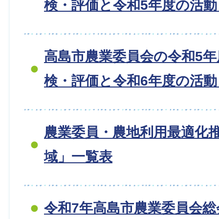
検・評価と令和5年度の活
高島市農業委員会の令和5年
検・評価と令和6年度の活
農業委員・農地利用最適化
域」一覧表
令和7年高島市農業委員会総