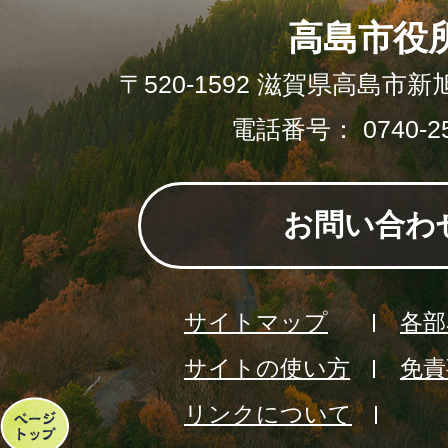
高島市役
〒520-1592 滋賀県高島市新
電話番号： 0740-25
お問い合わ
サイトマップ
各部
サイトの使い方
免責
リンクについて
ペ