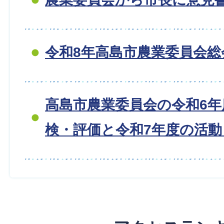
令和8年高島市農業委員会総
高島市農業委員会の令和6年
検・評価と令和7年度の活動目