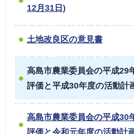
12月31日)
土地改良区の意見書
高島市農業委員会の平成29
評価と平成30年度の活動計
高島市農業委員会の平成30
評価と令和元年度の活動計