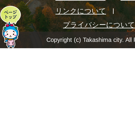
リンクについて
ペ
プライバシーについて
ー
ジ
Copyright (c) Takashima city. All
ト
ッ
プ