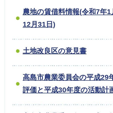
農地の賃借料情報(令和7年1
12月31日)
土地改良区の意見書
高島市農業委員会の平成29
評価と平成30年度の活動計