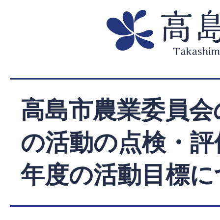
高島市農業委員会
の活動の点検・評
年度の活動目標につ