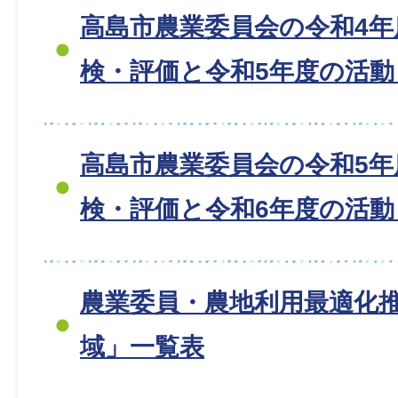
高島市農業委員会の令和4年
検・評価と令和5年度の活
高島市農業委員会の令和5年
検・評価と令和6年度の活
農業委員・農地利用最適化
域」一覧表