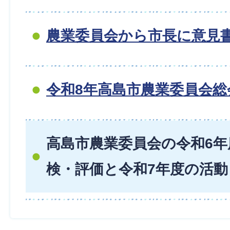
農業委員会から市長に意見
令和8年高島市農業委員会総
高島市農業委員会の令和6年
検・評価と令和7年度の活動目