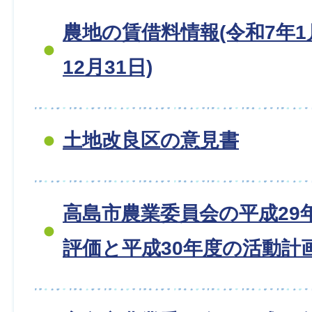
農地の賃借料情報(令和7年1
12月31日)
土地改良区の意見書
高島市農業委員会の平成29
評価と平成30年度の活動計