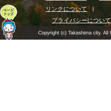
リンクについて
ペ
プライバシーについて
ー
ジ
Copyright (c) Takashima city. All
ト
ッ
プ