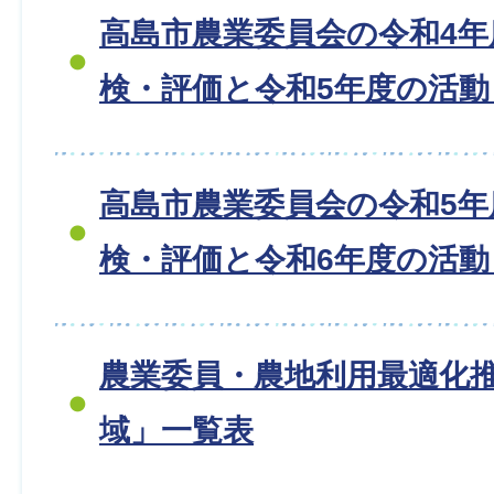
高島市農業委員会の令和4年
検・評価と令和5年度の活
高島市農業委員会の令和5年
検・評価と令和6年度の活
農業委員・農地利用最適化
域」一覧表