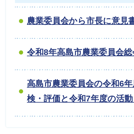
農業委員会から市長に意見
令和8年高島市農業委員会総
高島市農業委員会の令和6年
検・評価と令和7年度の活動目