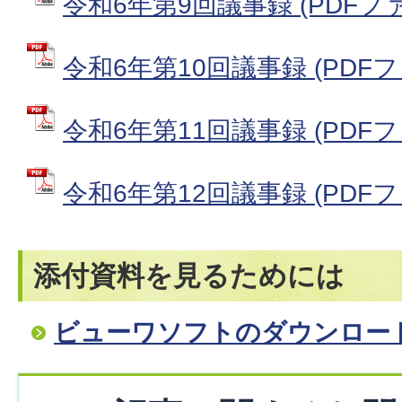
令和6年第9回議事録 (PDFファイ
令和6年第10回議事録 (PDFファ
令和6年第11回議事録 (PDFファ
令和6年第12回議事録 (PDFファ
添付資料を見るためには
ビューワソフトのダウンロー