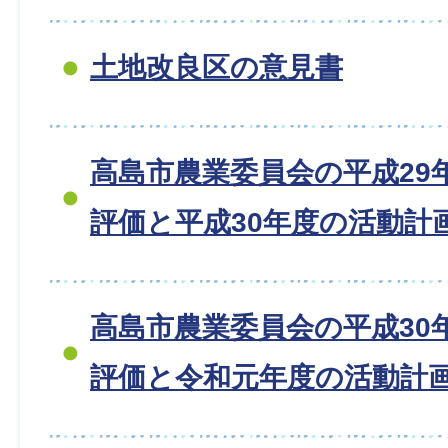
土地改良区の意見書
高島市農業委員会の平成29
評価と平成30年度の活動計
高島市農業委員会の平成30
評価と令和元年度の活動計