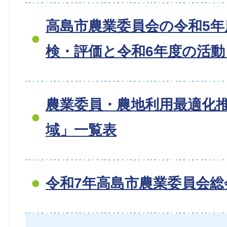
高島市農業委員会の令和5年
検・評価と令和6年度の活
農業委員・農地利用最適化
域」一覧表
令和7年高島市農業委員会総