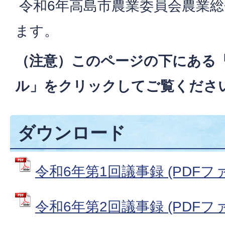
令和6年高島市農業委員会農業
ます。
（注意）このページの下にある
ル」をクリックしてご覧くださ
ダウンロード
令和6年第1回議事録 (PDFファイ
令和6年第2回議事録 (PDFファイ