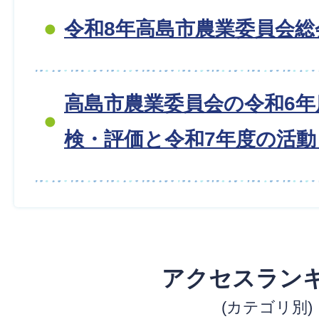
令和8年高島市農業委員会総
高島市農業委員会の令和6年
検・評価と令和7年度の活動目
アクセスラン
(カテゴリ別)