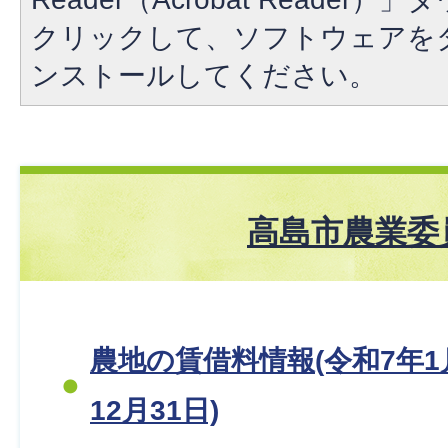
クリックして、ソフトウェアを
ンストールしてください。
高島市農業委
農地の賃借料情報(令和7年1
12月31日)