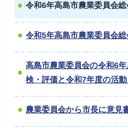
令和6年高島市農業委員会総
令和5年高島市農業委員会総
高島市農業委員会の令和6年
検・評価と令和7年度の活
農業委員会から市長に意見