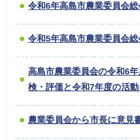
令和6年高島市農業委員会総
令和5年高島市農業委員会総
高島市農業委員会の令和6年
検・評価と令和7年度の活
農業委員会から市長に意見