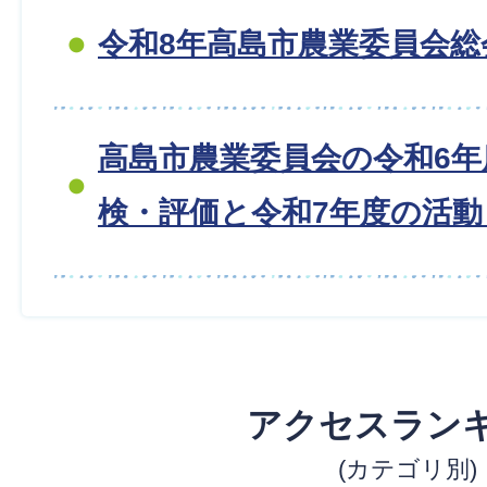
令和8年高島市農業委員会総
高島市農業委員会の令和6年
検・評価と令和7年度の活動目
アクセスラン
(カテゴリ別)