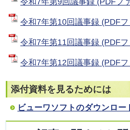
令和7年第9回議事録 (PDFファイ
令和7年第10回議事録 (PDFファイ
令和7年第11回議事録 (PDFファイ
令和7年第12回議事録 (PDFファイ
添付資料を見るためには
ビューワソフトのダウンロー