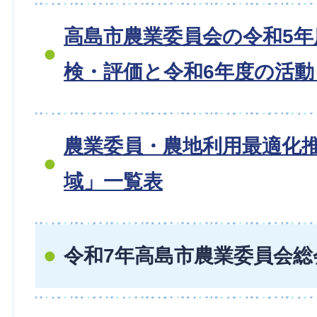
高島市農業委員会の令和5年
検・評価と令和6年度の活
農業委員・農地利用最適化
域」一覧表
令和7年高島市農業委員会総