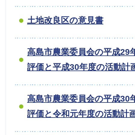
土地改良区の意見書
高島市農業委員会の平成29
評価と平成30年度の活動計
高島市農業委員会の平成30
評価と令和元年度の活動計