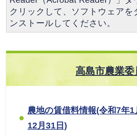
クリックして、ソフトウェアを
ンストールしてください。
高島市農業委
農地の賃借料情報(令和7年1
12月31日)