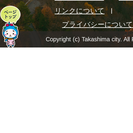
リンクについて
ペ
プライバシーについて
ー
ジ
Copyright (c) Takashima city. All
ト
ッ
プ