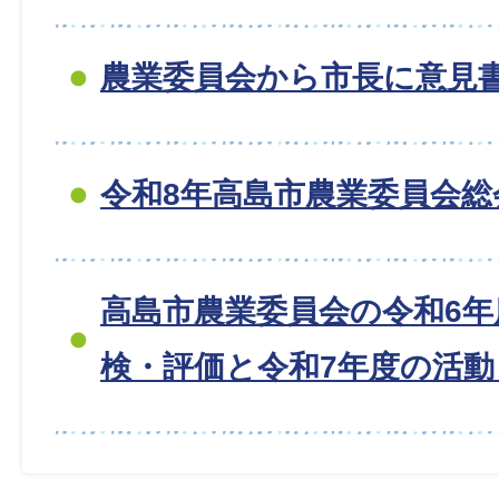
農業委員会から市長に意見
令和8年高島市農業委員会総
高島市農業委員会の令和6年
検・評価と令和7年度の活動目