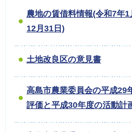
農地の賃借料情報(令和7年1
12月31日)
土地改良区の意見書
高島市農業委員会の平成29
評価と平成30年度の活動計