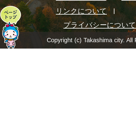
リンクについて
ペ
プライバシーについて
ー
ジ
Copyright (c) Takashima city. All
ト
ッ
プ