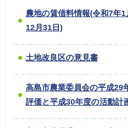
農地の賃借料情報(令和7年1
12月31日)
土地改良区の意見書
高島市農業委員会の平成29
評価と平成30年度の活動計