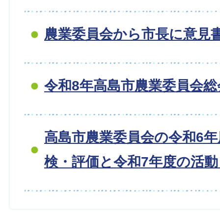
農業委員会から市長に意見
令和8年高島市農業委員会総
高島市農業委員会の令和6年
検・評価と令和7年度の活動目