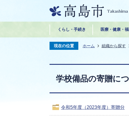
くらし・手続き
医療・健康・福
現在の位置
ホーム
組織から探す
学校備品の寄贈に
令和5年度（2023年度）寄贈分