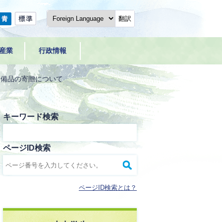
翻訳
産業
行政情報
校備品の寄贈について
キーワード検索
ページID検索
ページID検索とは？