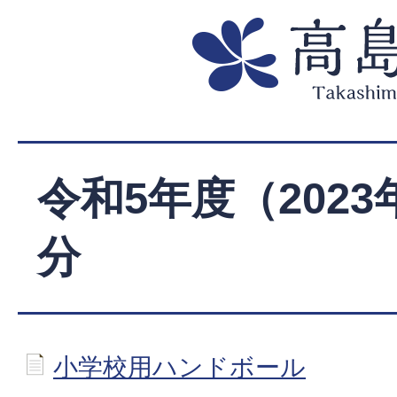
令和5年度（202
分
小学校用ハンドボール