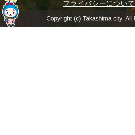
プライバシーについて
ー
ジ
Copyright (c) Takashima city. All
ト
ッ
プ