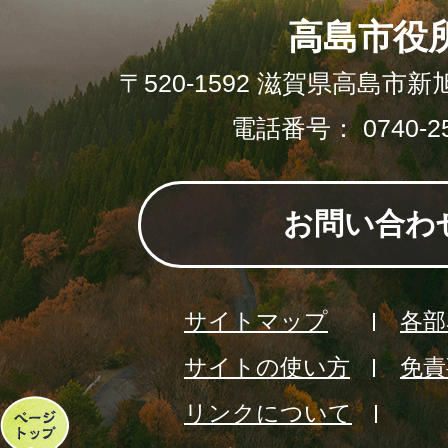
高島市役
〒520-1592 滋賀県高島市新
電話番号： 0740-25
お問い合わ
サイトマップ
各部
サイトの使い方
免責
リンクについて
ペ