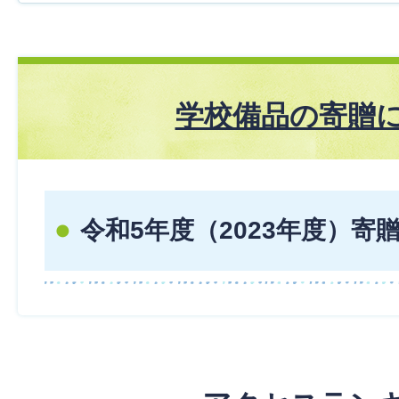
学校備品の寄贈
令和5年度（2023年度）寄