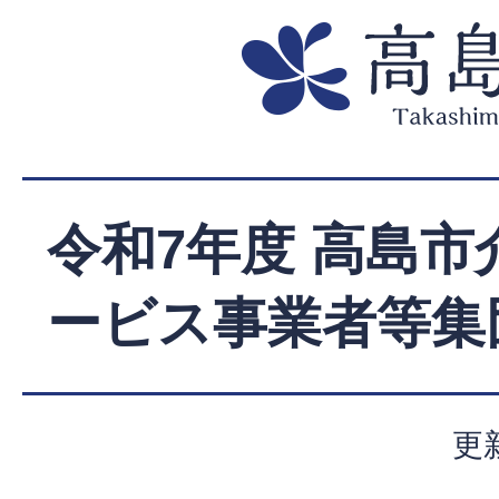
令和7年度 高島市
ービス事業者等集
更