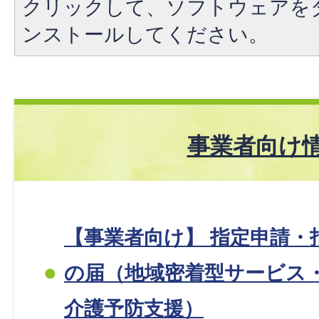
クリックして、ソフトウェアを
ンストールしてください。
事業者向け
【事業者向け】 指定申請・
の届（地域密着型サービス
介護予防支援）