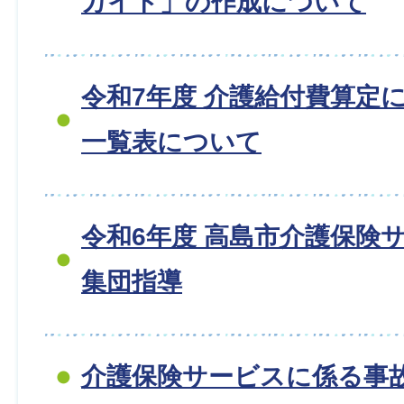
ガイド」の作成について
令和7年度 介護給付費算定
一覧表について
令和6年度 高島市介護保険
集団指導
介護保険サービスに係る事