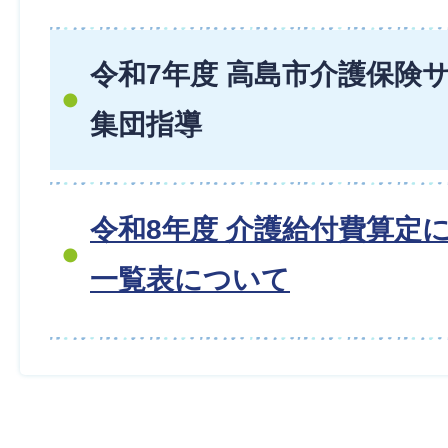
令和7年度 高島市介護保険
集団指導
令和8年度 介護給付費算定
一覧表について