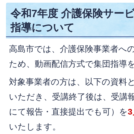
令和7年度 介護保険サー
指導について
高島市では、介護保険事業者へ
ため、動画配信方式で集団指導
対象事業者の方は、以下の資料
いただき、受講終了後は、受講
にて報告・直接提出でも可）を
いたします。