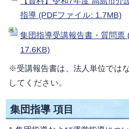
【資料】令和7年度 高島市介
指導 (PDFファイル: 1.7MB)
集団指導受講報告書・質問票 (E
17.6KB)
※受講報告書は、法人単位では
してください。
集団指導 項目