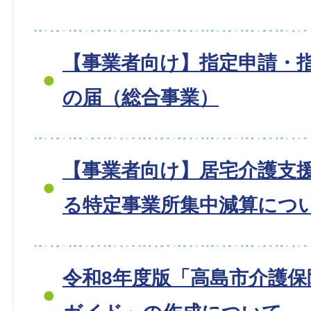
【事業者向け】指定申請・
の届（総合事業）
【事業者向け】居宅介護支
る特定事業所集中減算につ
令和8年度版「高島市介護