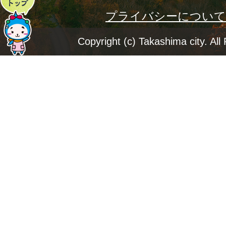
プライバシーについて
ー
ジ
Copyright (c) Takashima city. All
ト
ッ
プ