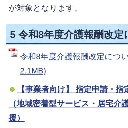
が対象となります。
5 令和8年度介護報酬改
令和8年度介護報酬改定について
2.1MB)
【事業者向け】 指定申請・指
（地域密着型サービス・居宅介
援）