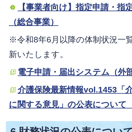
【事業者向け】指定申請・指
（総合事業）
※令和8年6月以降の体制状況一
新いたします。
電子申請・届出システム（外
介護保険最新情報vol.1453
に関する意見」の公表について
6 財務状況の公表につい