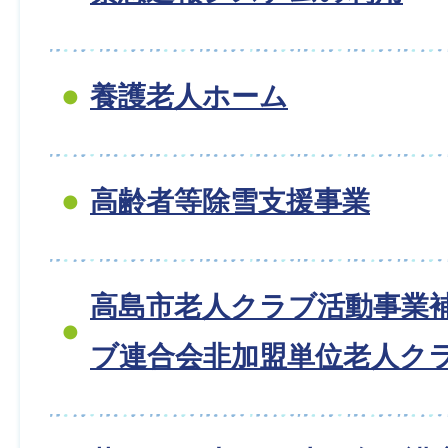
養護老人ホーム
高齢者等除雪支援事業
高島市老人クラブ活動事業補
ブ連合会非加盟単位老人クラ