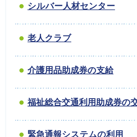
シルバー人材センター
老人クラブ
介護用品助成券の支給
福祉総合交通利用助成券の
緊急通報システムの利用