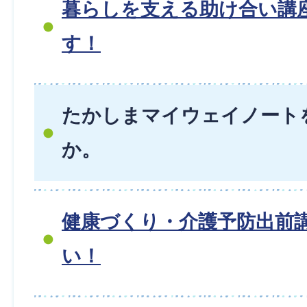
暮らしを支える助け合い講
す！
たかしまマイウェイノート
か。
健康づくり・介護予防出前
い！