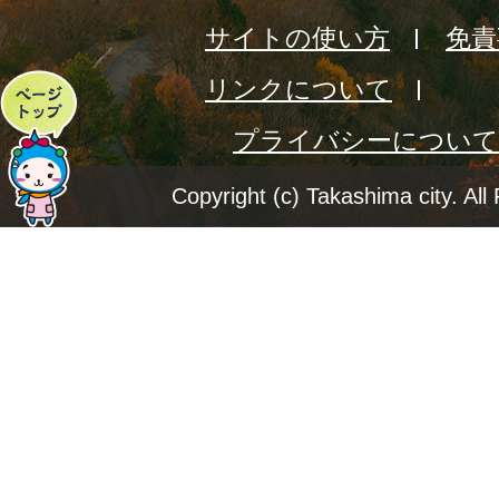
サイトの使い方
免責
リンクについて
ペ
プライバシーについて
ー
ジ
Copyright (c) Takashima city. All
ト
ッ
プ