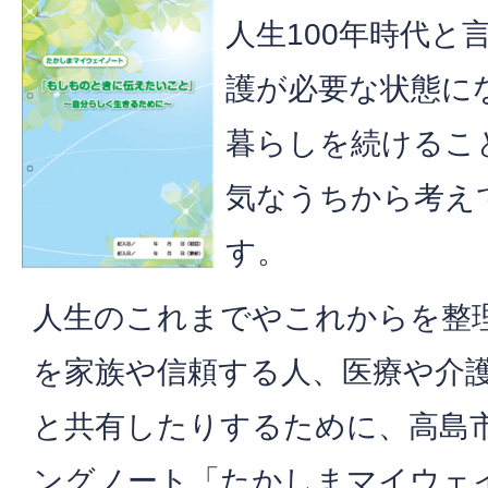
人生100年時代と
護が必要な状態に
暮らしを続けるこ
気なうちから考え
す。
人生のこれまでやこれからを整
を家族や信頼する人、医療や介
と共有したりするために、高島
ングノート「たかしまマイウェ