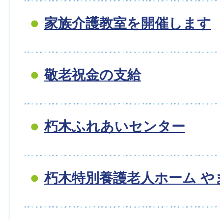
家族介護教室を開催します
敬老祝金の支給
朽木ふれあいセンター
朽木特別養護老人ホーム や