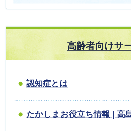
高齢者向けサ
認知症とは
たかしまお役立ち情報 | 高