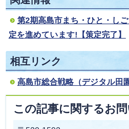
第2期高島市まち・ひと・し
定を進めています!【策定完了】
相互リンク
高島市総合戦略（デジタル田
この記事に関するお問