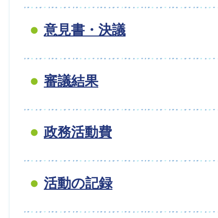
意見書・決議
審議結果
政務活動費
活動の記録