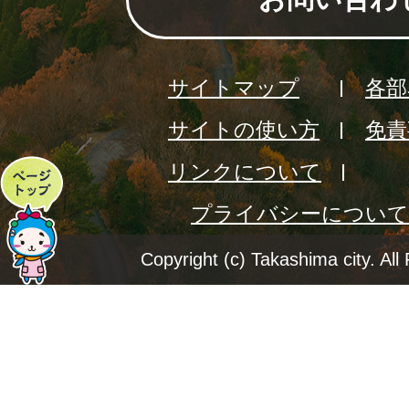
サイトマップ
各部
サイトの使い方
免責
リンクについて
ペ
プライバシーについて
ー
ジ
Copyright (c) Takashima city. All
ト
ッ
プ