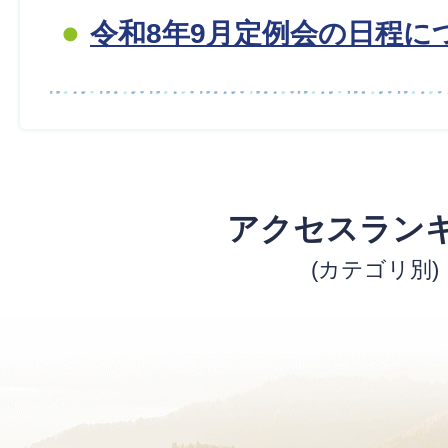
令和8年9月定例会の日程に
アクセスラン
(カテゴリ別)