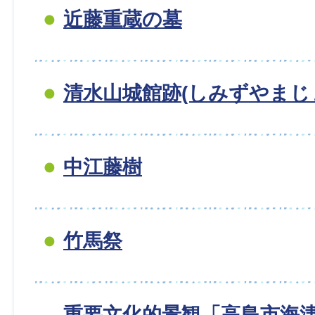
近藤重蔵の墓
清水山城館跡(しみずやまじ
中江藤樹
竹馬祭
重要文化的景観「高島市海