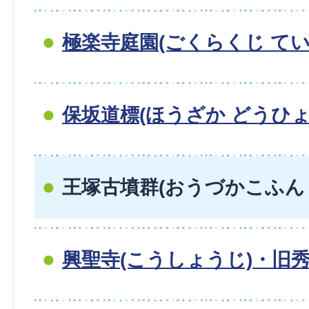
極楽寺庭園(ごくらくじ てい
保坂道標(ほうざか どうひょ
王塚古墳群(おうづかこふん
興聖寺(こうしょうじ)・旧