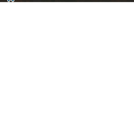
ト
ッ
プ