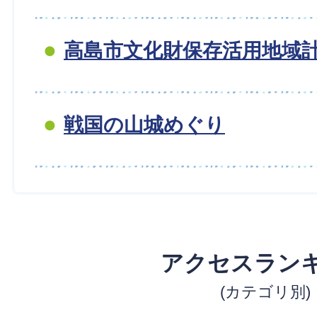
高島市文化財保存活用地域
戦国の山城めぐり
アクセスラン
(カテゴリ別)