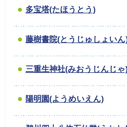
多宝塔(たほうとう)
藤樹書院(とうじゅしょいん
三重生神社(みおうじんじゃ
陽明園(ようめいえん)