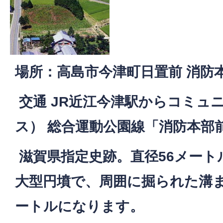
場所：高島市今津町日置前 消防
交通 JR近江今津駅からコミュ
ス） 総合運動公園線「消防本部
滋賀県指定史跡。直径56メート
大型円墳で、周囲に掘られた溝ま
ートルになります。