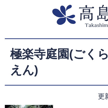
極楽寺庭園(ごくら
えん)
更