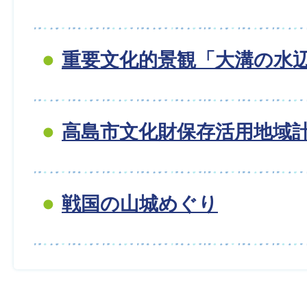
重要文化的景観「大溝の水
高島市文化財保存活用地域
戦国の山城めぐり