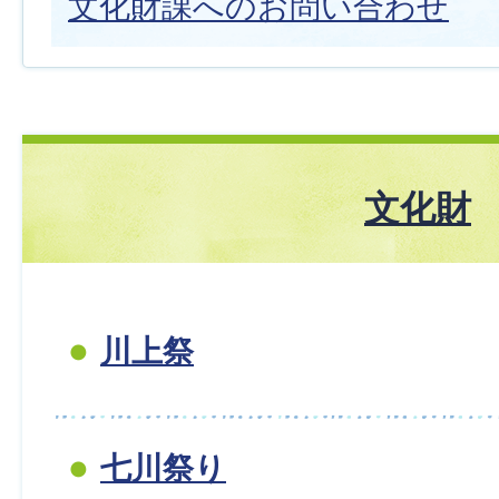
文化財課へのお問い合わせ
文化財
川上祭
七川祭り