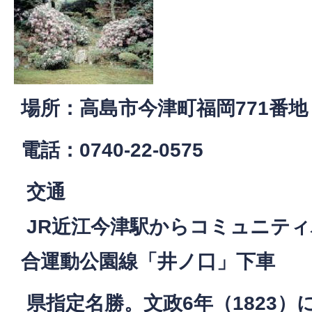
場所：高島市今津町福岡771番地
電話：0740-22-0575
交通
JR近江今津駅からコミュニティ
合運動公園線「井ノ口」下車
県指定名勝。文政6年（1823）