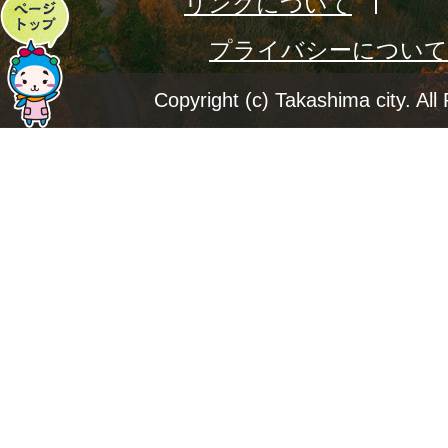
リンクについて
ペ
プライバシーについて
ー
ジ
Copyright (c) Takashima city. All
ト
ッ
プ