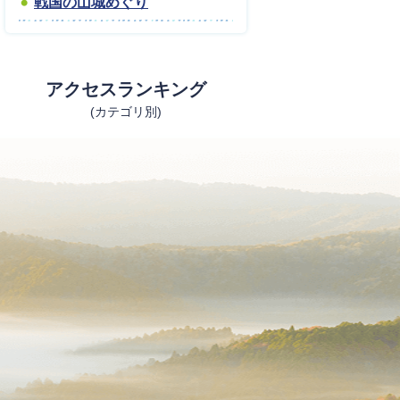
戦国の山城めぐり
アクセスランキング
(カテゴリ別)