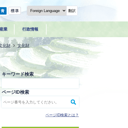
翻訳
産業
行政情報
文化財
文化財
キーワード検索
ページID検索
ページID検索とは？