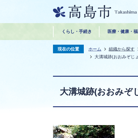
くらし・手続き
医療・健康・福
現在の位置
ホーム
組織から探す
大溝城跡(おおみぞじょ
大溝城跡(おおみぞ