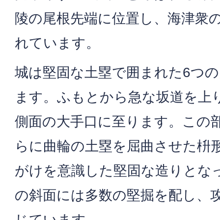
陵の尾根先端に位置し、海津衆
れています。
城は堅固な土塁で囲まれた6つ
ます。ふもとから急な坂道を上
側面の大手口に至ります。この
らに曲輪の土塁を屈曲させた枡
がけを意識した堅固な造りとな
の斜面には多数の堅掘を配し、
じています。