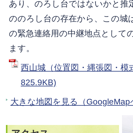
あり、のろし台ではないかと推
ののろし台の存在から、この城
の緊急連絡用の中継地点として
ます。
西山城（位置図・縄張図・模式図
825.9KB)
大きな地図を見る（GoogleMa