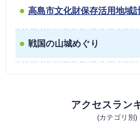
高島市文化財保存活用地域
戦国の山城めぐり
アクセスラン
(カテゴリ別)