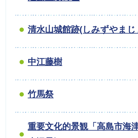
清水山城館跡(しみずやまじ
中江藤樹
竹馬祭
重要文化的景観「高島市海