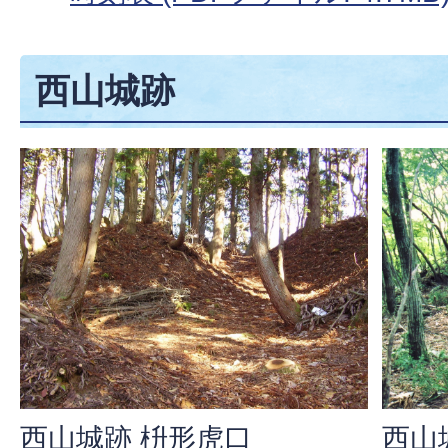
西山城跡
西山城跡 枡形虎口
西山