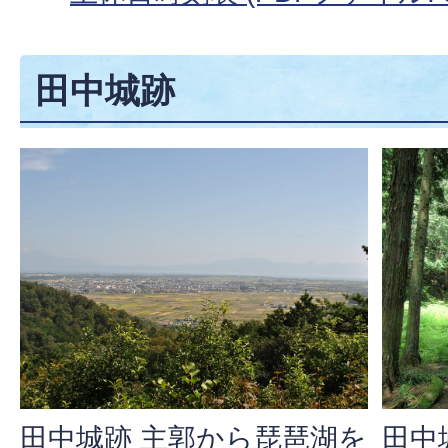
田中城跡
田中城跡 主郭から琵琶湖を
田中