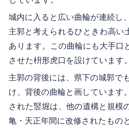
城内に入ると広い曲輪が連続し
主郭と考えられるひときわ高い
あります。この曲輪にも大手口
させた枡形虎口を設けています
主郭の背後には、県下の城郭で
け、背後の曲輪と画しています
された竪堀は、他の遺構と規模
亀・天正年間に改修されたもの