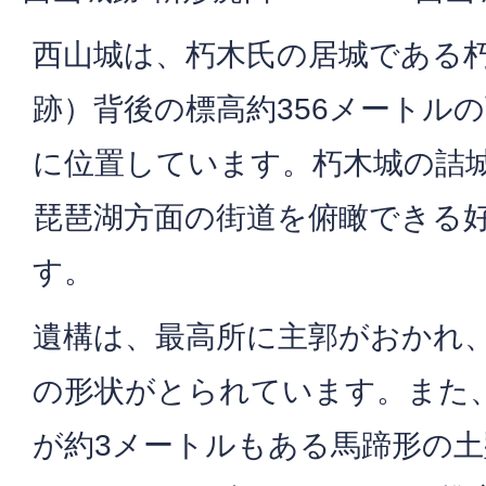
西山城は、朽木氏の居城である朽
跡）背後の標高約356メートル
に位置しています。朽木城の詰
琵琶湖方面の街道を俯瞰できる
す。
遺構は、最高所に主郭がおかれ
の形状がとられています。また
が約3メートルもある馬蹄形の