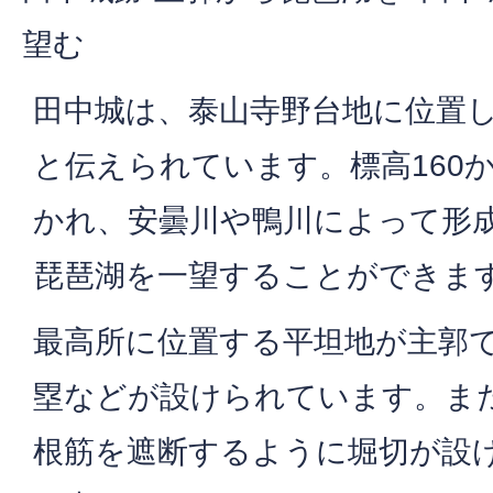
望む
田中城は、泰山寺野台地に位置
と伝えられています。標高160か
かれ、安曇川や鴨川によって形
琵琶湖を一望することができま
最高所に位置する平坦地が主郭
塁などが設けられています。ま
根筋を遮断するように堀切が設