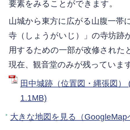
要素をみることができます。
山城から東方に広がる山腹一帯
寺（しょうがいじ）」の寺坊跡
用するための一部が改修された
現在、観音堂のみが残っていま
田中城跡（位置図・縄張図） (
1.1MB)
大きな地図を見る（GoogleMa