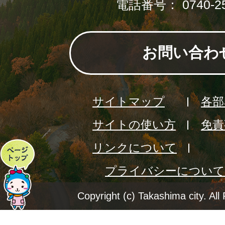
電話番号： 0740-25
お問い合わ
サイトマップ
各部
サイトの使い方
免責
リンクについて
ペ
プライバシーについて
ー
ジ
Copyright (c) Takashima city. All
ト