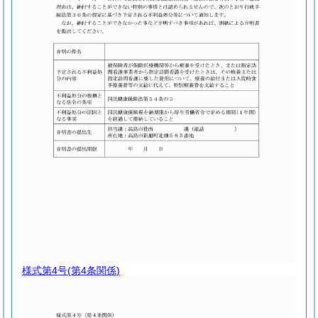
様式第4号
(第4条関係)