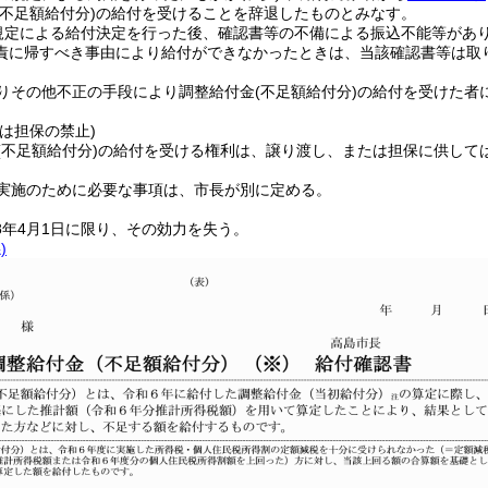
(不足額給付分)
の給付を受けることを辞退したものとみなす。
規定による給付決定を行った後、確認書等の不備による振込不能等があ
責に帰すべき事由により給付ができなかったときは、当該確認書等は取
りその他不正の手段により調整給付金
(不足額給付分)
の給付を受けた者
は担保の禁止)
(不足額給付分)
の給付を受ける権利は、譲り渡し、または担保に供して
実施のために必要な事項は、市長が別に定める。
8年4月1日に限り、その効力を失う。
)