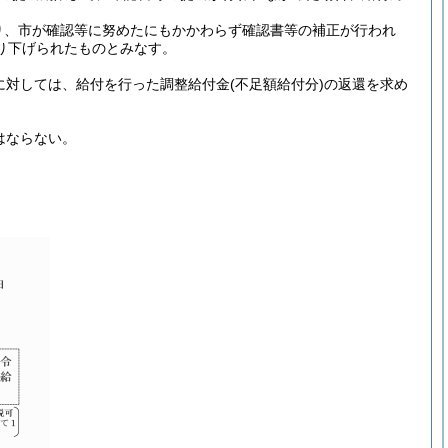
り、市が確認等に努めたにもかかわらず確認書等の補正が行われ
り下げられたものとみなす。
に対しては、給付を行った調整給付金
(不足額給付分)
の返還を求め
はならない。