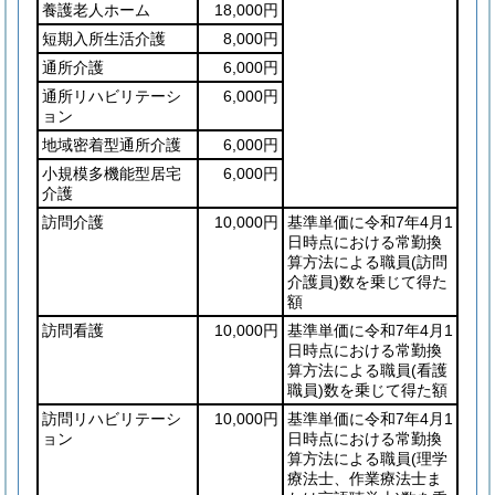
養護老人ホーム
18,000円
短期入所生活介護
8,000円
通所介護
6,000円
通所リハビリテーシ
6,000円
ョン
地域密着型通所介護
6,000円
小規模多機能型居宅
6,000円
介護
訪問介護
10,000円
基準単価に令和7年4月1
日時点における常勤換
算方法による職員
(訪問
介護員)
数を乗じて得た
額
訪問看護
10,000円
基準単価に令和7年4月1
日時点における常勤換
算方法による職員
(看護
職員)
数を乗じて得た額
訪問リハビリテーシ
10,000円
基準単価に令和7年4月1
ョン
日時点における常勤換
算方法による職員
(理学
療法士、作業療法士ま