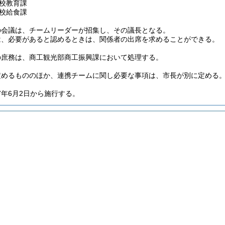
校教育課
校給食課
の会議は、チームリーダーが招集し、その議長となる。
は、必要があると認めるときは、関係者の出席を求めることができる。
の庶務は、商工観光部商工振興課において処理する。
定めるもののほか、連携チームに関し必要な事項は、市長が別に定める
7年6月2日から施行する。