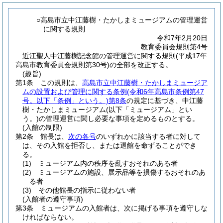
○高島市立中江藤樹・たかしまミュージアムの管理運営
に関する規則
令和7年2月20日
教育委員会規則第4号
近江聖人中江藤樹記念館の管理運営に関する規則(平成17年
高島市教育委員会規則第30号)の全部を改正する。
(趣旨)
第1条
この規則は、
高島市立中江藤樹・たかしまミュージア
ムの設置および管理に関する条例
(令和6年高島市条例第47
号。以下「条例」という。)
第8条
の規定に基づき、中江藤
樹・たかしまミュージアム
(以下「ミュージアム」とい
う。)
の管理運営に関し必要な事項を定めるものとする。
(入館の制限)
第2条
館長は、
次の各号
のいずれかに該当する者に対して
は、その入館を拒否し、または退館を命ずることができ
る。
(1)
ミュージアム内の秩序を乱すおそれのある者
(2)
ミュージアムの施設、展示品等を損傷するおそれのあ
る者
(3)
その他館長の指示に従わない者
(入館者の遵守事項)
第3条
ミュージアムの入館者は、次に掲げる事項を遵守しな
ければならない。