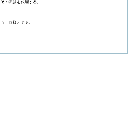
、その職務を代理する。
後も、同様とする。