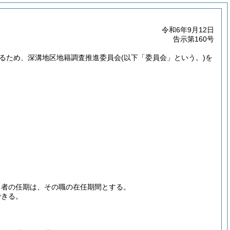
令和6年9月12日
告示第160号
るため、深溝地区地籍調査推進委員会
(以下「委員会」という。)
を
る者の任期は、その職の在任期間とする。
できる。