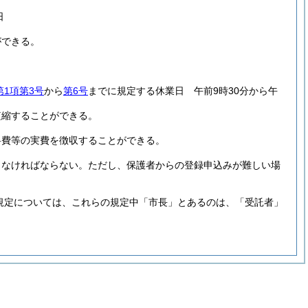
日
ができる。
第1項第3号
から
第6号
までに規定する休業日 午前9時30分から午
短縮することができる。
料費等の実費を徴収することができる。
しなければならない。
ただし、保護者からの登録申込みが難しい場
規定については、これらの規定中「市長」とあるのは、「受託者」