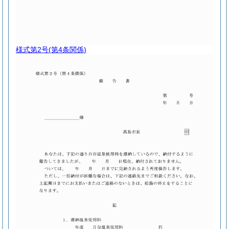
様式第2号
(第4条関係)