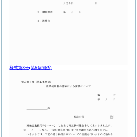
様式第3号
(第5条関係)