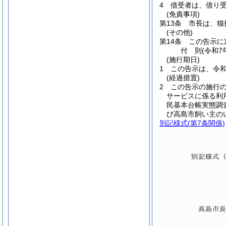
4
借受者は、借り
(免責事項)
第13条
市長は、猫
(その他)
第14条
この告示に
付
則
(令和7
(施行期日)
1
この告示は、令和
(経過措置)
2
この告示の施行
サービスに係る利
民基本台帳実態調
び高島市飼い主の
別記様式
(第7条関係)