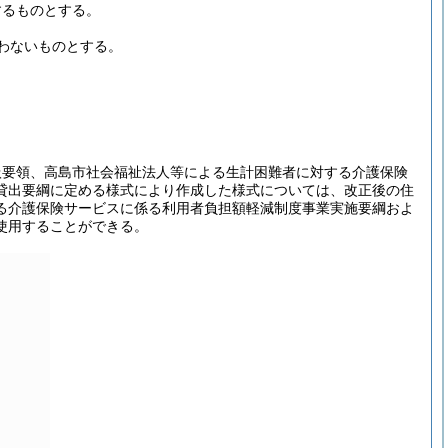
するものとする。
わないものとする。
扱要領、高島市社会福祉法人等による生計困難者に対する介護保険
貸出要綱に定める様式により作成した様式については、改正後の住
る介護保険サービスに係る利用者負担額軽減制度事業実施要綱およ
使用することができる。