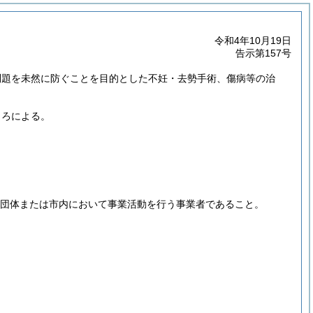
令和4年10月19日
告示第157号
問題を未然に防ぐことを目的とした不妊・去勢手術、傷病等の治
ころによる。
ア団体または市内において事業活動を行う事業者であること。