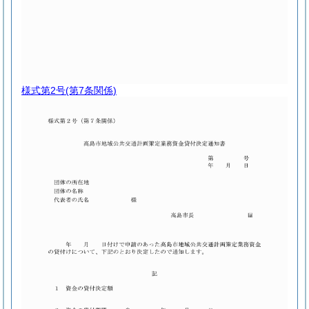
様式第2号
(第7条関係)