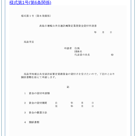
様式第1号
(第6条関係)