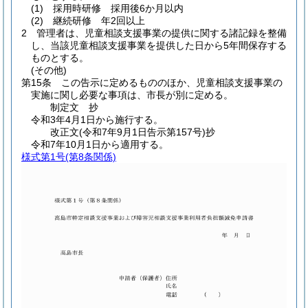
(1)
採用時研修 採用後6か月以内
(2)
継続研修 年2回以上
2
管理者は、児童相談支援事業の提供に関する諸記録を整備
し、当該児童相談支援事業を提供した日から5年間保存する
ものとする。
(その他)
第15条
この告示に定めるもののほか、児童相談支援事業の
実施に関し必要な事項は、市長が別に定める。
制定文
抄
令和3年4月1日から施行する。
改正文
(令和7年9月1日
告示第157号)
抄
令和7年10月1日から適用する。
様式第1号
(第8条関係)