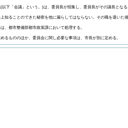
議
(以下「会議」という。)
は、委員長が招集し、委員長がその議長となる
務上知ることのできた秘密を他に漏らしてはならない。
その職を退いた
務は、都市整備部都市政策課において処理する。
定めるもののほか、委員会に関し必要な事項は、市長が別に定める。