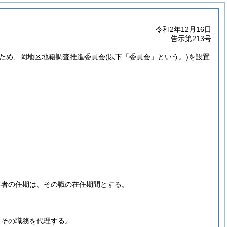
令和2年12月16日
告示第213号
ため、岡地区地籍調査推進委員会
(以下「委員会」という。)
を設置
る者の任期は、その職の在任期間とする。
、その職務を代理する。