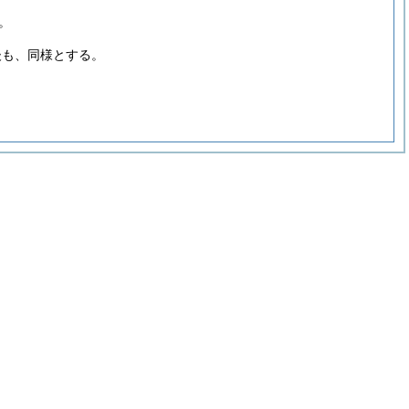
。
後も、同様とする。