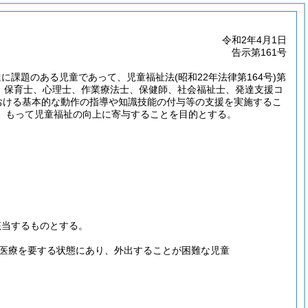
令和2年4月1日
告示第161号
達に課題のある児童であって、児童福祉法
(昭和22年法律第164号)
第
、保育士、心理士、作業療法士、保健師、社会福祉士、発達支援コ
おける基本的な動作の指導や知識技能の付与等の支援を実施するこ
、もって児童福祉の向上に寄与することを目的とする。
該当するものとする。
医療を要する状態にあり、外出することが困難な児童