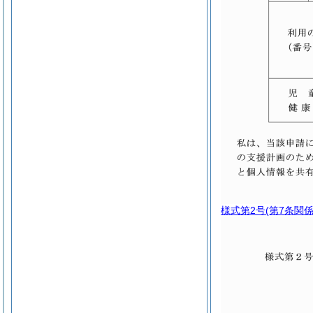
様式第2号
(第7条関係