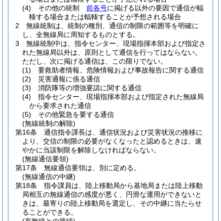
(4)
その他の統制
前各号
に掲げる以外の要因で通信が輻
輳する場合または輻輳することが予想される場合
2
無線統制は、統制の種別、通信の制限の範囲等を明確に
し、全無線局に周知するものとする。
3
無線統制中は、指令センター、現場指揮本部および指定さ
れた無線局以外は、原則として通信を行ってはならない。
ただし、次に掲げる通信は、この限りでない。
(1)
要救助者情報、危険情報および事故報告に関する通信
(2)
災害通報に係る通信
(3)
消防隊等の増強要請に関する通信
(4)
指令センター、現場指揮本部および指定された無線局
から要求された通信
(5)
その他緊急を要する通信
(無線統制の解除)
第16条
通信指令課長は、通信状況および災害状況の推移に
より、交信の制限の必要がなくなったと認めるときは、速
やかに当該制限を解除しなければならない。
(無線通信要領)
第17条
無線通信要領は、別に定める。
(無線通信の中継)
第18条
指令課員は、陸上移動局から基地局または陸上移動
局相互の無線通信の感度が悪く、円滑な運用ができないと
きは、最寄りの陸上移動局を選定し、その中継に当たらせ
ることができる。