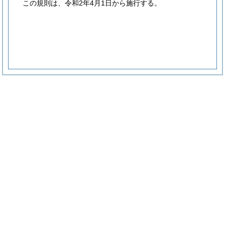
この規則は、令和2年4月1日から施行する。