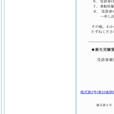
様式第2号
(第10条関