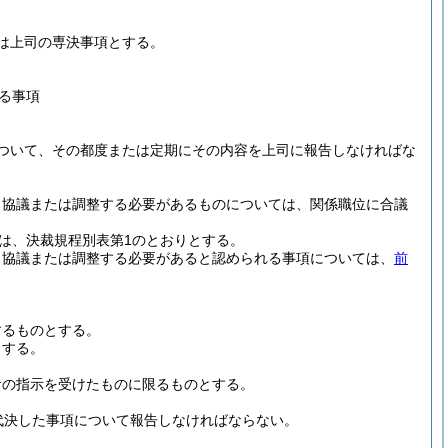
は上司の専決事項とする。
る事項
ついて、その都度または定期にその内容を上司に報告しなければな
と協議または調整する必要があるものについては、関係職位に合議
は、決裁規程別表第1のとおりとする。
も協議または調整する必要があると認められる事項については、
前
するものとする。
とする。
者の指示を受けたものに限るものとする。
代決した事項について報告しなければならない。