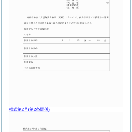
様式第2号
(第2条関係)