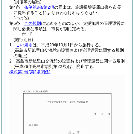
(損壊等の届出)
第4条
条例第9条第2項
の届出は、施設損壊等届出書を市長
に提出することにより行わなければならない。
(その他)
第5条
この規則
に定めるもののほか、支援施設の管理運営に
関し必要な事項は、市長が別に定める。
付
則
(施行期日)
1
この規則
は、平成29年10月1日から施行する。
(高島市新旭里山交流館の設置および管理運営に関する規則
の廃止)
2
高島市新旭里山交流館の設置および管理運営に関する規則
(平成26年高島市規則第22号)
は、廃止する。
様式第1号
(第2条関係)