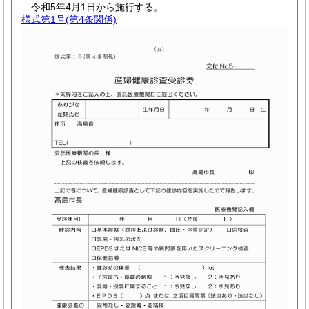
令和5年4月1日から施行する。
様式第1号
(第4条関係)