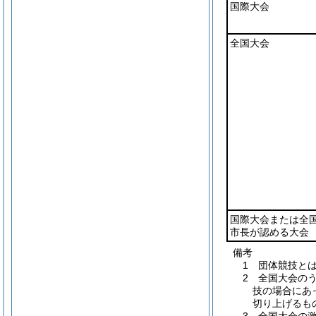
国際大会
全国大会
国際大会または全
市長が認める大会
備考
1 団体競技と
2 全国大会の
技の場合にあ
切り上げるも