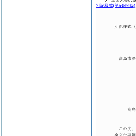
3 全国大会の
別記様式
(第5条関係)