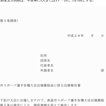
激励金交付回数は、年度毎に1人または1チームにつき1回とする。