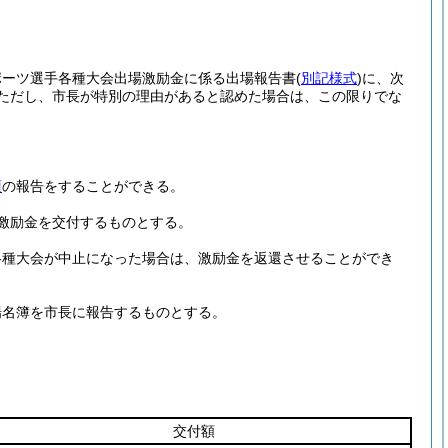
ポーツ選手各種大会出場激励金に係る出場報告書
(
別記様式
)
に、次
ただし、市長が特別の理由があると認めた場合は、この限りでな
項
の報告をすることができる。
激励金を交付するものとする。
各種大会が中止になった場合は、激励金を返還させることができ
場名簿を市長に報告するものとする。
交付額