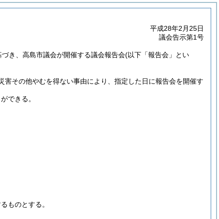
平成28年2月25日
議会告示第1号
基づき、高島市議会が開催する議会報告会
(以下「報告会」とい
災害その他やむを得ない事由により、指定した日に報告会を開催す
。
とができる。
するものとする。