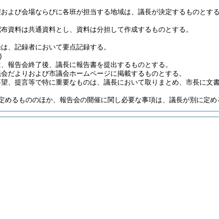
程および会場ならびに各班が担当する地域は、議長が決定するものとす
配布資料は共通資料とし、資料は分担して作成するものとする。
録は、記録者において要点記録する。
)
は、報告会終了後、議長に報告書を提出するものとする。
議会だよりおよび市議会ホームページに掲載するものとする。
要望、提言等で特に重要なものは、議長において取りまとめ、市長に文
定めるもののほか、報告会の開催に関し必要な事項は、議長が別に定め