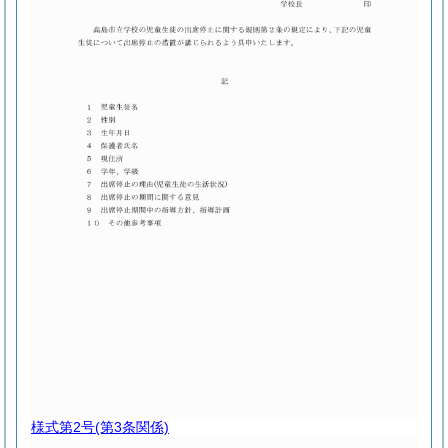
様式第2号
(第3条関係)