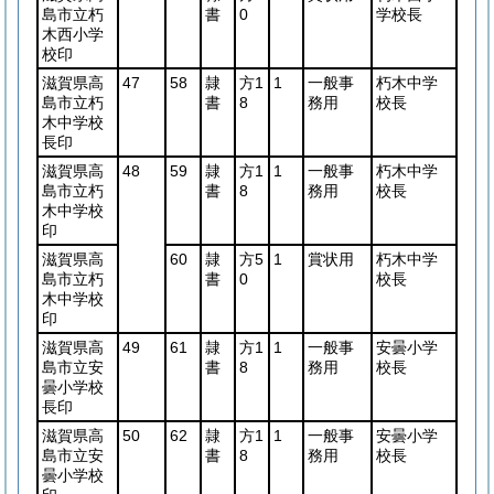
島市立朽
書
0
学校長
木西小学
校印
滋賀県高
47
58
隷
方1
1
一般事
朽木中学
島市立朽
書
8
務用
校長
木中学校
長印
滋賀県高
48
59
隷
方1
1
一般事
朽木中学
島市立朽
書
8
務用
校長
木中学校
印
滋賀県高
60
隷
方5
1
賞状用
朽木中学
島市立朽
書
0
校長
木中学校
印
滋賀県高
49
61
隷
方1
1
一般事
安曇小学
島市立安
書
8
務用
校長
曇小学校
長印
滋賀県高
50
62
隷
方1
1
一般事
安曇小学
島市立安
書
8
務用
校長
曇小学校