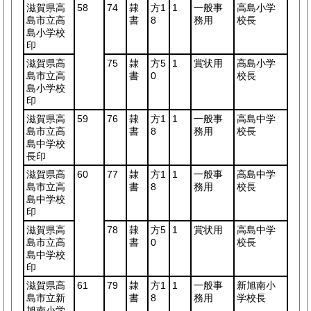
滋賀県高
58
74
隷
方1
1
一般事
高島小学
島市立高
書
8
務用
校長
島小学校
印
滋賀県高
75
隷
方5
1
賞状用
高島小学
島市立高
書
0
校長
島小学校
印
滋賀県高
59
76
隷
方1
1
一般事
高島中学
島市立高
書
8
務用
校長
島中学校
長印
滋賀県高
60
77
隷
方1
1
一般事
高島中学
島市立高
書
8
務用
校長
島中学校
印
滋賀県高
78
隷
方5
1
賞状用
高島中学
島市立高
書
0
校長
島中学校
印
滋賀県高
61
79
隷
方1
1
一般事
新旭南小
島市立新
書
8
務用
学校長
旭南小学