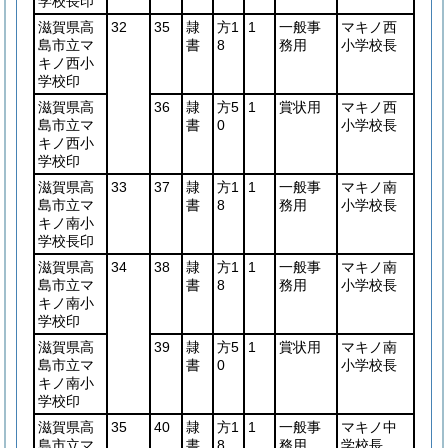
学校長印
滋賀県高
32
35
隷
方1
1
一般事
マキノ西
島市立マ
書
8
務用
小学校長
キノ西小
学校印
滋賀県高
36
隷
方5
1
賞状用
マキノ西
島市立マ
書
0
小学校長
キノ西小
学校印
滋賀県高
33
37
隷
方1
1
一般事
マキノ南
島市立マ
書
8
務用
小学校長
キノ南小
学校長印
滋賀県高
34
38
隷
方1
1
一般事
マキノ南
島市立マ
書
8
務用
小学校長
キノ南小
学校印
滋賀県高
39
隷
方5
1
賞状用
マキノ南
島市立マ
書
0
小学校長
キノ南小
学校印
滋賀県高
35
40
隷
方1
1
一般事
マキノ中
島市立マ
書
8
務用
学校長