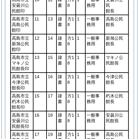
安曇川公
書
8
務用
民
民館印
館長
高島市立
11
13
隷
方1
1
一般事
高島公民
高島公民
書
8
務用
館長
館印
高島市立
12
14
隷
方1
1
一般事
新旭公民
新旭公民
書
8
務用
館長
館印
高島市立
13
15
隷
方1
1
一般事
マキノ公
マキノ公
書
8
務用
民館長
民館長印
高島市立
14
16
隷
方1
1
一般事
今津公民
今津公民
書
8
務用
館長
館長印
高島市立
15
17
隷
方1
1
一般事
朽木公民
朽木公民
書
8
務用
館長
館長印
高島市立
16
18
隷
方1
1
一般事
安曇川公
安曇川公
書
8
務用
民館長
民館長印
高島市立
17
19
隷
方1
1
一般事
高島公民