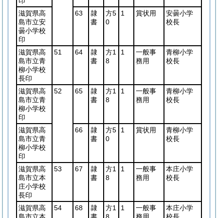
印
滋賀県高
63
隷
方5
1
賞状用
安曇小学
島市立安
書
0
校長
曇小学校
印
滋賀県高
51
64
隷
方1
1
一般事
青柳小学
島市立青
書
8
務用
校長
柳小学校
長印
滋賀県高
52
65
隷
方1
1
一般事
青柳小学
島市立青
書
8
務用
校長
柳小学校
印
滋賀県高
66
隷
方5
1
賞状用
青柳小学
島市立青
書
0
校長
柳小学校
印
滋賀県高
53
67
隷
方1
1
一般事
本庄小学
島市立本
書
8
務用
校長
庄小学校
長印
滋賀県高
54
68
隷
方1
1
一般事
本庄小学
島市立本
書
8
務用
校長