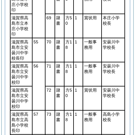
庄小学校
印
滋賀県高
69
隷
方5
1
賞状用
本庄小学
島市立本
書
0
校長
庄小学校
印
滋賀県高
55
70
隷
方1
1
一般事
安曇川中
島市立安
書
8
務用
学校長
曇川中学
校長印
滋賀県高
56
71
隷
方1
1
一般事
安曇川中
島市立安
書
8
務用
学校長
曇川中学
校印
滋賀県高
72
隷
方5
1
賞状用
安曇川中
島市立安
書
0
学校長
曇川中学
校印
滋賀県高
57
73
隷
方1
1
一般事
高島小学
島市立高
書
8
務用
校長
島小学校
長印