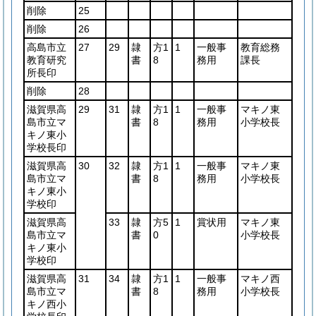
削除
25
削除
26
高島市立
27
29
隷
方1
1
一般事
教育総務
教育研究
書
8
務用
課長
所長印
削除
28
滋賀県高
29
31
隷
方1
1
一般事
マキノ東
島市立マ
書
8
務用
小学校長
キノ東小
学校長印
滋賀県高
30
32
隷
方1
1
一般事
マキノ東
島市立マ
書
8
務用
小学校長
キノ東小
学校印
滋賀県高
33
隷
方5
1
賞状用
マキノ東
島市立マ
書
0
小学校長
キノ東小
学校印
滋賀県高
31
34
隷
方1
1
一般事
マキノ西
島市立マ
書
8
務用
小学校長
キノ西小