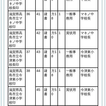
キノ中学
校長印
滋賀県高
36
41
隷
方1
1
一般事
マキノ中
島市立マ
書
8
務用
学校長
キノ中学
校印
滋賀県高
42
隷
方5
1
賞状用
マキノ中
島市立マ
書
0
学校長
キノ中学
校印
滋賀県高
37
43
隷
方1
1
一般事
今津東小
島市立今
書
8
務用
学校長
津東小学
校長印
滋賀県高
38
44
隷
方1
1
一般事
今津東小
島市立今
書
8
務用
学校長
津東小学
校印
滋賀県高
45
隷
方5
1
賞状用
今津東小
島市立今
書
0
学校長
津東小学
校印