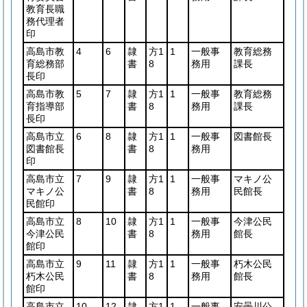
教育長職
務代理者
印
高島市教
4
6
隷
方1
1
一般事
教育総務
育総務部
書
8
務用
課長
長印
高島市教
5
7
隷
方1
1
一般事
教育総務
育指導部
書
8
務用
課長
長印
高島市立
6
8
隷
方1
1
一般事
図書館長
図書館長
書
8
務用
印
高島市立
7
9
隷
方1
1
一般事
マキノ公
マキノ公
書
8
務用
民館長
民館印
高島市立
8
10
隷
方1
1
一般事
今津公民
今津公民
書
8
務用
館長
館印
高島市立
9
11
隷
方1
1
一般事
朽木公民
朽木公民
書
8
務用
館長
館印
高島市立
10
12
隷
方1
1
一般事
安曇川公