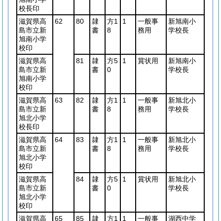
校長印
滋賀県高
62
80
隷
方1
1
一般事
新旭南小
島市立新
書
8
務用
学校長
旭南小学
校印
滋賀県高
81
隷
方5
1
賞状用
新旭南小
島市立新
書
0
学校長
旭南小学
校印
滋賀県高
63
82
隷
方1
1
一般事
新旭北小
島市立新
書
8
務用
学校長
旭北小学
校長印
滋賀県高
64
83
隷
方1
1
一般事
新旭北小
島市立新
書
8
務用
学校長
旭北小学
校印
滋賀県高
84
隷
方5
1
賞状用
新旭北小
島市立新
書
0
学校長
旭北小学
校印
滋賀県高
65
85
隷
方1
1
一般事
湖西中学