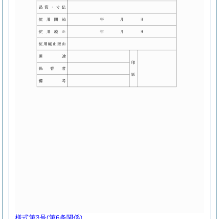
様式第3号
(第6条関係)