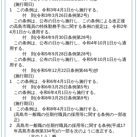
(施行期日)
1
この条例は、令和3年4月1日から施行する。
付
則
(令和3年3月26日
条例第2号)
この条例は、公布の日から施行し、この条例による改正後
の高島市職員の特殊勤務手当に関する条例の規定は、令和2年
4月1日から適用する。
付
則
(令和4年9月30日
条例第28号)
この条例は、公布の日から施行し、令和4年10月1日から適
用する。
付
則
(令和5年9月28日
条例第28号)
この条例は、公布の日から施行し、令和5年10月1日から適
用する。
付
則
(令和5年12月22日
条例第46号)
抄
(施行期日)
1
この条例は、令和6年4月1日から施行する。
付
則
(令和6年3月25日
条例第5号)
この条例は、令和6年4月1日から施行する。
付
則
(令和8年3月25日
条例第8号)
(施行期日)
1
この条例は、令和8年4月1日から施行する。
(高島市一般職の任期付職員の採用等に関する条例の一部改
正)
2
高島市一般職の任期付職員の採用等に関する条例
(平成17
年高島市条例第334号)
の一部を次のように改正する。
〔次のよう〕略