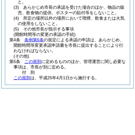
と。
(3)
あらかじめ市長の承認を受けた場合のほか、物品の販
売、飲食物の提供、ポスターの貼付等をしないこと。
(4)
所定の場所以外の場所において喫煙、飲食または火気
の使用をしないこと。
(5)
その他市長が指示する事項
(開館時間等の変更の承認の手続)
第4条
条例第6条
の規定による承認の申請は、あらかじめ、
開館時間等変更承認申請書を市長に提出することにより行
わなければならない。
(その他)
第5条
この規則
に定めるもののほか、管理運営に関し必要な
事項は、市長が別に定める。
付
則
この規則
は、平成25年4月1日から施行する。