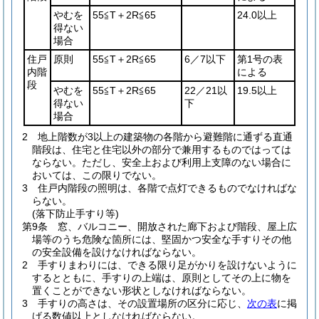
やむを
55≦T＋2R≦65
24.0以上
得ない
場合
住戸
原則
55≦T＋2R≦65
6／7以下
第1号の表
内階
による
段
やむを
55≦T＋2R≦65
22／21以
19.5以上
得ない
下
場合
2
地上階数が3以上の建築物の各階から避難階に通ずる直通
階段は、住宅と住宅以外の部分で兼用するものではっては
ならない。
ただし、安全上および利用上支障のない場合に
おいては、この限りでない。
3
住戸内階段の照明は、各階で点灯できるものでなければな
らない。
(落下防止手すり等)
第9条
窓、バルコニー、開放された廊下および階段、屋上広
場等のうち危険な箇所には、堅固かつ安全な手すりその他
の安全設備を設けなければならない。
2
手すりまわりには、できる限り足がかりを設けないように
するとともに、手すりの上端は、原則としてその上に物を
置くことができない形状としなければならない。
3
手すりの高さは、その設置場所の区分に応じ、
次の表
に掲
げる数値以上としなければならない。