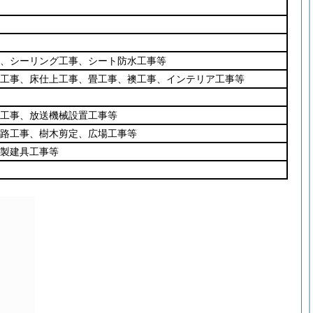
、シーリング工事、シート防水工事等
工事、床仕上工事、畳工事、襖工事、インテリア工事等
工事、放送機械設置工事等
路工事、樹木剪定、広場工事等
製建具工事等