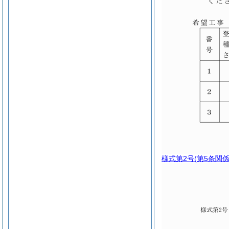
様式第2号
(第5条関係