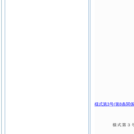
様式第3号
(第8条関係