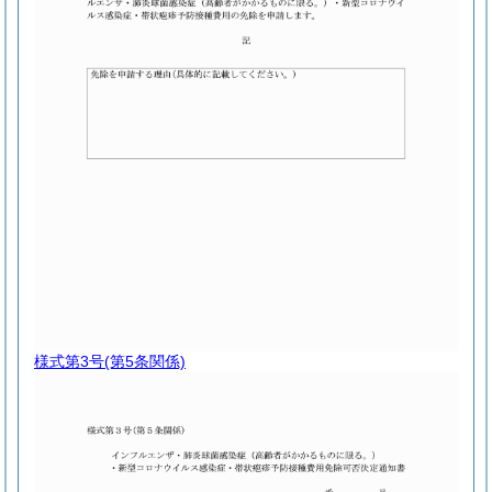
様式第3号
(第5条関係)