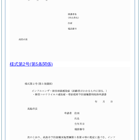
様式第2号
(第5条関係)